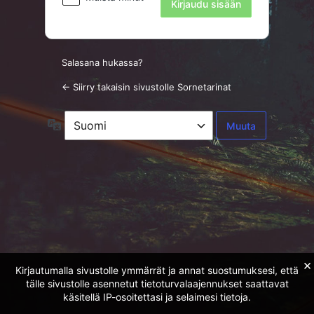
Salasana hukassa?
← Siirry takaisin sivustolle Sornetarinat
Kieli
×
Kirjautumalla sivustolle ymmärrät ja annat suostumuksesi, että
tälle sivustolle asennetut tietoturvalaajennukset saattavat
käsitellä IP-osoitettasi ja selaimesi tietoja.