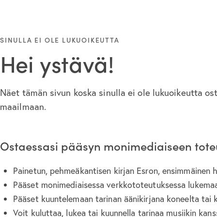
SINULLA EI OLE LUKUOIKEUTTA
Hei ystävä!
Näet tämän sivun koska sinulla ei ole lukuoikeutta ost
maailmaan.
Ostaessasi pääsyn monimediaiseen toteu
Painetun, pehmeäkantisen kirjan Esron, ensimmäinen haas
Pääset monimediaisessa verkkototeutuksessa lukemaan
Pääset kuuntelemaan tarinan äänikirjana koneelta tai 
Voit kuluttaa, lukea tai kuunnella tarinaa musiikin kans