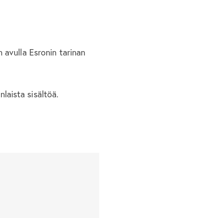
 avulla Esronin tarinan
laista sisältöä.