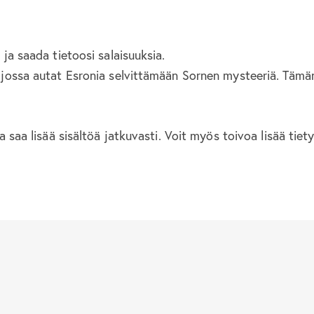
ja saada tietoosi salaisuuksia.
 jossa autat Esronia selvittämään Sornen mysteeriä. Tämän
aa lisää sisältöä jatkuvasti. Voit myös toivoa lisää tietyn