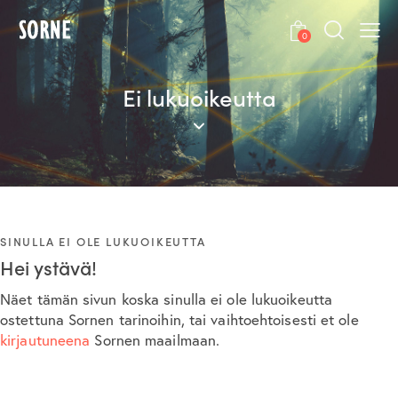
0
Ei lukuoikeutta
SINULLA EI OLE LUKUOIKEUTTA
Hei ystävä!
Näet tämän sivun koska sinulla ei ole lukuoikeutta
ostettuna Sornen tarinoihin, tai vaihtoehtoisesti et ole
kirjautuneena
Sornen maailmaan.