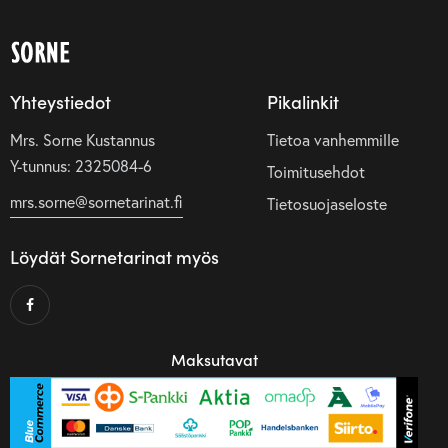
Yhteystiedot
Pikalinkit
Mrs. Sorne Kustannus
Tietoa vanhemmille
Y-tunnus: 2325084-6
Toimitusehdot
mrs.sorne@sornetarinat.fi
Tietosuojaseloste
Löydät Sornetarinat myös
Maksutavat