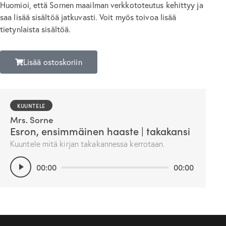
Huomioi, että Sornen maailman verkkototeutus kehittyy ja
saa lisää sisältöä jatkuvasti. Voit myös toivoa lisää
tietynlaista sisältöä.
Lisää ostoskoriin
KUUNTELE
Mrs. Sorne
Esron, ensimmäinen haaste | takakansi
Kuuntele mitä kirjan takakannessa kerrotaan.
Äänitoistin
00:00
00:00